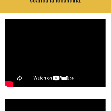
scarica la locandina
: